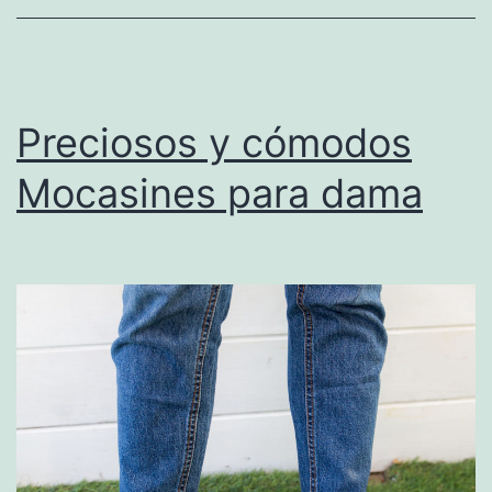
dama
Preciosos y cómodos
Mocasines para dama