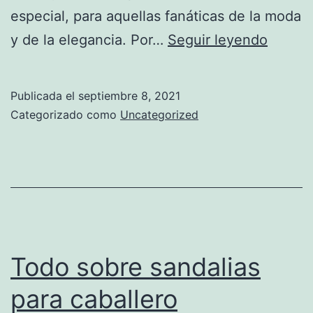
especial, para aquellas fanáticas de la moda
Sandal
y de la elegancia. Por…
Seguir leyendo
de
cuña
Publicada el
septiembre 8, 2021
para
Categorizado como
Uncategorized
dama
Todo sobre sandalias
para caballero