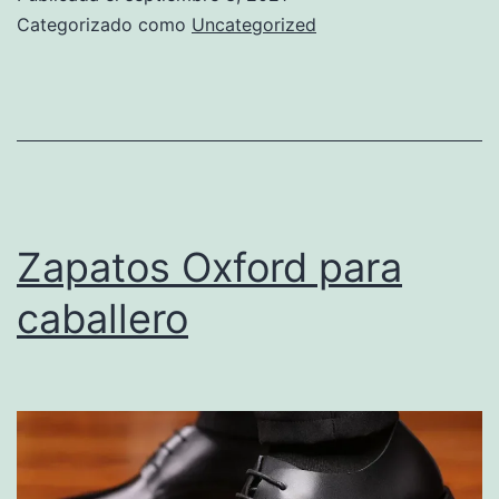
dama
Categorizado como
Uncategorized
Zapatos Oxford para
caballero