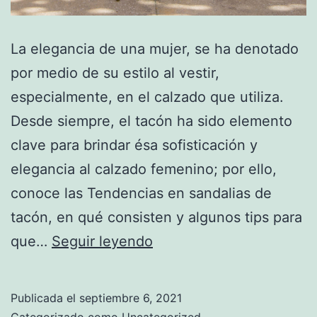
La elegancia de una mujer, se ha denotado
por medio de su estilo al vestir,
especialmente, en el calzado que utiliza.
Desde siempre, el tacón ha sido elemento
clave para brindar ésa sofisticación y
elegancia al calzado femenino; por ello,
conoce las Tendencias en sandalias de
tacón, en qué consisten y algunos tips para
Tendencias
que…
Seguir leyendo
en
sandalias
Publicada el
septiembre 6, 2021
de