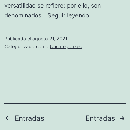
versatilidad se refiere; por ello, son
Zapatos
denominados…
Seguir leyendo
Oxford
para
Publicada el
agosto 21, 2021
caballero
Categorizado como
Uncategorized
Paginación
Entradas
Entradas