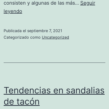
consisten y algunas de las más…
Seguir
Todo
leyendo
sobre
sandalias
Publicada el
septiembre 7, 2021
para
Categorizado como
Uncategorized
caballero
Tendencias en sandalias
de tacón