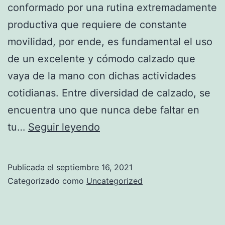
conformado por una rutina extremadamente
productiva que requiere de constante
movilidad, por ende, es fundamental el uso
de un excelente y cómodo calzado que
vaya de la mano con dichas actividades
cotidianas. Entre diversidad de calzado, se
encuentra uno que nunca debe faltar en
Impacta
tu…
Seguir leyendo
con
las
Publicada el
septiembre 16, 2021
Bambas
Categorizado como
Uncategorized
Deportivas
para