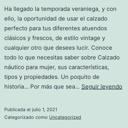
Ha llegado la temporada veraniega, y con
ello, la oportunidad de usar el calzado
perfecto para tus diferentes atuendos
clásicos y frescos, de estilo vintage y
cualquier otro que desees lucir. Conoce
todo lo que necesitas saber sobre Calzado
náutico para mujer, sus características,
tipos y propiedades. Un poquito de
C
historia… Por más que sea…
Seguir leyendo
ná
pa
Publicada el
julio 1, 2021
m
Categorizado como
Uncategorized