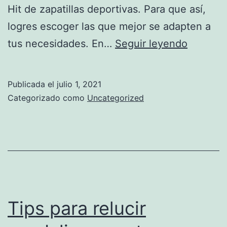
Hit de zapatillas deportivas. Para que así,
logres escoger las que mejor se adapten a
Hit
tus necesidades. En…
Seguir leyendo
de
zapatill
Publicada el
julio 1, 2021
deporti
Categorizado como
Uncategorized
Tips para relucir