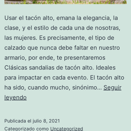
Usar el tacón alto, emana la elegancia, la
clase, y el estilo de cada una de nosotras,
las mujeres. Es precisamente, el tipo de
calzado que nunca debe faltar en nuestro
armario, por ende, te presentaremos
Clásicas sandalias de tacón alto. Ideales
para impactar en cada evento. El tacón alto
ha sido, cuando mucho, sinónimo…
Seguir
Clásicas
leyendo
sandalias
de
Publicada el
julio 8, 2021
tacón
Categorizado como
Uncategorized