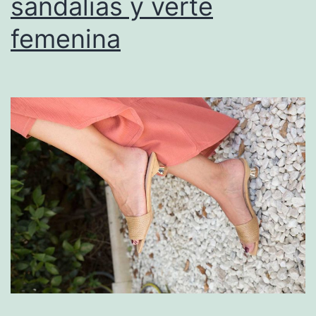
sandalias y verte
femenina