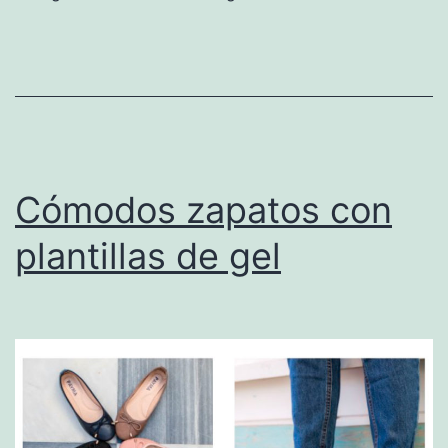
alto
Cómodos zapatos con
plantillas de gel