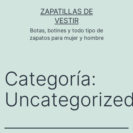
Saltar
ZAPATILLAS DE
al
VESTIR
contenido
Botas, botines y todo tipo de
zapatos para mujer y hombre
Categoría:
Uncategorize