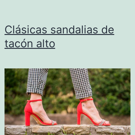
Clásicas sandalias de
tacón alto