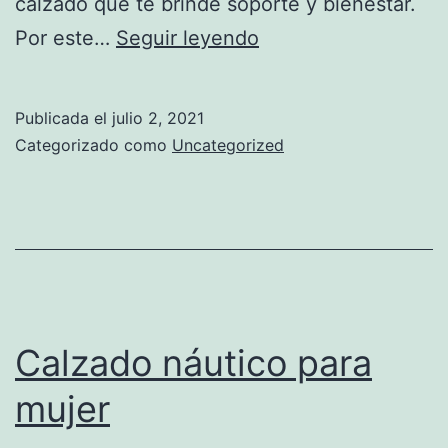
calzado que te brinde soporte y bienestar.
Calzado
Por este…
Seguir leyendo
cómodo
para
Publicada el
julio 2, 2021
dama
Categorizado como
Uncategorized
Calzado náutico para
mujer