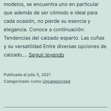
modelos, se encuentra uno en particular
que además de ser cómodo e ideal para
cada ocasión, no pierde su esencia y
elegancia. Conoce a continuación:
Tendencias del calzado esparto. Las cuñas
y su versatilidad Entre diversas opciones de
Tendencias
calzado,…
Seguir leyendo
del
calzado
Publicada el
julio 5, 2021
esparto
Categorizado como
Uncategorized