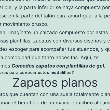
el pie, y la parte inferior se haya compuesta por
se en la parte del talón para amortiguar a la p
r movimiento brusco.
en, imagínate un calzado compuesto por estas
osas plantillas; zapatos con diversos diseños y 
des escoger para acompañar tus atuendos, y q
la comodidad que tanto necesitas. Aquí, te
remos
Cómodos zapatos con plantillas de gel.
ras para conocer estos modelillos?
Zapatos planos
tos que cuentan con una suela totalmente plan
onan el beneficio de un mayor equilibrio al cami