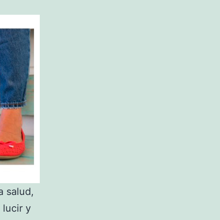
 salud,
 lucir y