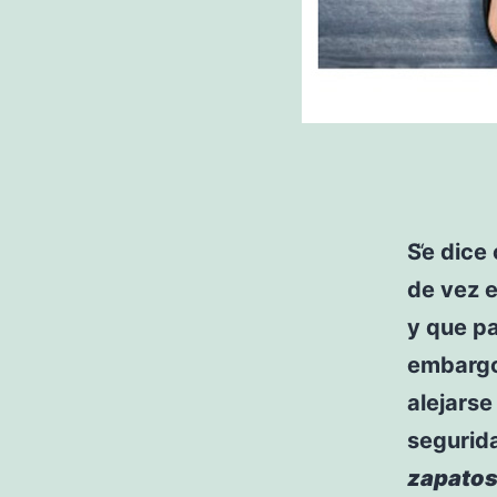
Se dice 
de vez e
y que pa
embargo,
alejarse
segurid
zapatos 