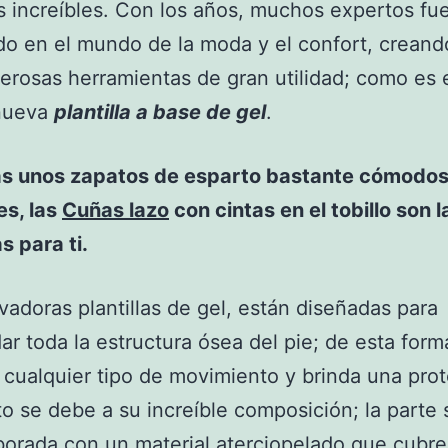
s increíbles. Con los años, muchos expertos fu
o en el mundo de la moda y el confort, creand
erosas herramientas de gran utilidad; como es 
nueva
plantilla a base de gel
.
as unos zapatos de esparto bastante cómodos
es, las
Cuñas lazo
con cintas en el tobillo son l
s para ti.
vadoras plantillas de gel, están diseñadas para
ar toda la estructura ósea del pie; de esta form
 cualquier tipo de movimiento y brinda una pro
sto se debe a su increíble composición; la parte 
borada con un material aterciopelado que cubre