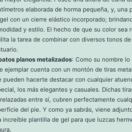
tímetros elaborada de horma pequeña, y, una pl
gel con un cierre elástico incorporado; brindan
odidad y estilo. El hecho de que su color sea r
ilita la tarea de combinar con diversos tonos de
stuario.
patos planos metalizados
: Como su nombre lo 
e ejemplar cuenta con un montón de tiras meta
 pueden hacerte destacar con cualquier atuen
ecial, los más elegantes y casuales. Dichas tira
relazadas entre sí, cubren perfectamente cualq
erficie del pie. Y como ya sabrás, viene adjunt
 increíble plantilla de gel para que luzcas herm
gura.