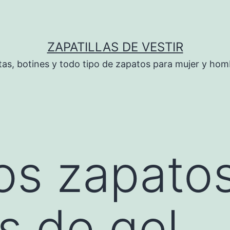
ZAPATILLAS DE VESTIR
tas, botines y todo tipo de zapatos para mujer y hom
s zapatos
as de gel